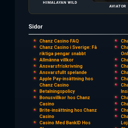
HIMALAYAN WILD
AVIATOR
Sidor
Chanz Casino FAQ
Ch
Chanz Casino i Sverige: Få
Cha
riktiga pengar snabbt
Onl
Allmänna villkor
Ch
Ansvarsfriskrivning
Ch
Ansvarsfullt spelande
Ch
Apple Pay-insättning hos
Ch
Chanz Casino
Ch
Betalningspolicy
Ins
Bonusvillkor hos Chanz
Ch
Casino
Ch
Brite-insättning hos Chanz
Cha
Casino
Ch
Casino Med BankID Hos
Loj