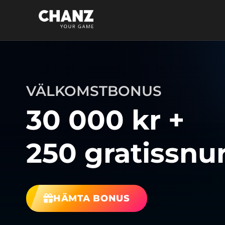
VÄLKOMSTBONUS
30 000 kr +
250 gratissnu
HÄMTA BONUS