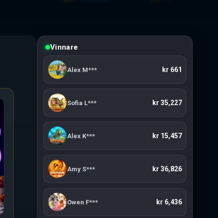
Vinnare
kr 661
Alex M***
kr 35,227
Sofia L***
kr 15,457
Alex K***
kr 36,826
Amy S***
kr 6,436
Owen F***