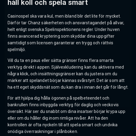
håll koll och spela smart
Casinospel ska vara kul, men ibland blir det lite för mycket.
Därför tar Chanz säkerheten och ansvarstagandet på allvar,
helt enligt svenska Spelinspektionens regler. Under huven
finns avancerad kryptering som skyddar dina uppgifter
samtidigt som licensen garanterar en trygg och rättvis
spelmiljö.
Vill du ta en paus eller sätta gränser finns flera smarta
verktyg direkt i appen. Självexkludering kan du aktivera med
några klick, och insättningsgränser kan du justera om du
märker att spelandet börjar kännas svårstyrt. Det är som att
ha ett eget skyddsnät som du kan dra i innan det går för långt.
För att hjälpa dig hålla ögonen på spelbeteendet och
bankrullen finns inbyggda verktyg för daglig och veckovis
översikt. Här ser du snabbt om dina insatser börjar krypa upp
eller om du håller dig inom rimliga nivåer. Att ha den
kontrollen är ofta nyckeln till att spela smart och undvika
onödiga överraskningar i plånboken.