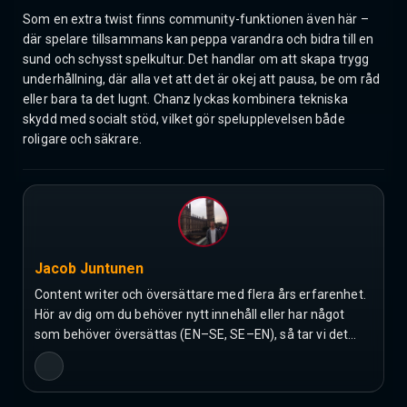
Som en extra twist finns community-funktionen även här –
där spelare tillsammans kan peppa varandra och bidra till en
sund och schysst spelkultur. Det handlar om att skapa trygg
underhållning, där alla vet att det är okej att pausa, be om råd
eller bara ta det lugnt. Chanz lyckas kombinera tekniska
skydd med socialt stöd, vilket gör spelupplevelsen både
roligare och säkrare.
Jacob Juntunen
Content writer och översättare med flera års erfarenhet.
Hör av dig om du behöver nytt innehåll eller har något
som behöver översättas (EN–SE, SE–EN), så tar vi det…