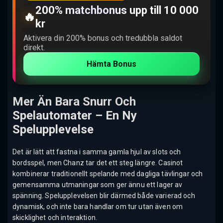
200% matchbonus upp till 10 000
🔥
kr
Aktivera din 200% bonus och tredubbla saldot
direkt.
Hämta Bonus
Mer Än Bara Snurr Och
Spelautomater – En Ny
Spelupplevelse
Det är lätt att fastna i samma gamla hjul av slots och
bordsspel, men Chanz tar det ett steg längre. Casinot
kombinerar traditionellt spelande med dagliga tävlingar och
gemensamma utmaningar som ger ännu ett lager av
spänning. Spelupplevelsen blir därmed både varierad och
dynamisk, och inte bara handlar om tur utan även om
skicklighet och interaktion.