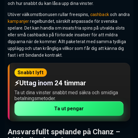
och hur snabbt du kan låsa upp dina vinster.
Utöver välkomstbonusen rullar freespins,
cashback
och andra
kampanjer
regelbundet, särskilt anpassade för svenska
spelare. Det kan handla om insatsfria spins på utvalda slots
eller små cashbacks på förlorade insatser för att mildra
dipparna när de kommer. Allt paketerat med samma tydliga
upplägg och utan krångliga villkor som får dig att känna dig
fast i ett bindande kontrakt.
Snabbt lyft
⚡
Uttag inom 24 timmar
Ta ut dina vinster snabbt med säkra och smidiga
betalningsmetoder.
Ta ut pengar
Ansvarsfullt spelande på Chanz –