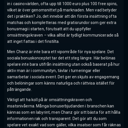
in i casinovärlden, ofta upp till 1000 euro plus 100 free spins,
vilket är över genomsnittet på marknaden. Men vad betyder
det i praktiken? Jo, det innebär att din första insättning ofta
matchas och kompletteras med gratisrundor som ger extra
bonusmagi i starten, förutsatt att du uppfyller
omsättningskraven – vilka alltid är tydligt kommunicerade så
att inget fattas i det finstilta.
Men Chanz är inte bara ett vipområde för nya spelare. Det
sociala bonuskonceptet tar det ett steg längre. Här belönas
spelare inte bara utifrån insättning utan också baserat på hur
aktiv man är i communityn, tävlar i turneringar eller
samarbetar i sociala event. Det ger en skjuts av engagemang
och belöningar som känns naturliga och rättvisa istället för
påträngande.
Viktigt att ha koll på är omsättningskraven och
insatsnivåerna. Många bonuserbjudanden i branschen kan
kännas som en labyrint, men Chanz gör sitt bästa för att hålla
informationen rak och transparent. Det gör att du som
spelare vet exakt vad som gäller, vilka insatser som får räknas