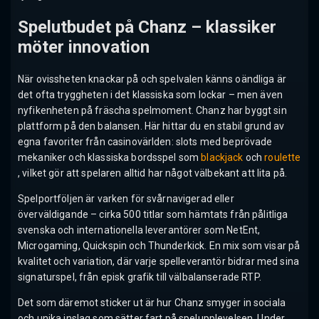
Spelutbudet på Chanz – klassiker
möter innovation
När ovissheten knackar på och spelvalen känns oändliga är
det ofta tryggheten i det klassiska som lockar – men även
nyfikenheten på fräscha spelmoment. Chanz har byggt sin
plattform på den balansen. Här hittar du en stabil grund av
egna favoriter från casinovärlden: slots med beprövade
mekaniker och klassiska bordsspel som
blackjack
och
roulette
, vilket gör att spelaren alltid har något välbekant att lita på.
Spelportföljen är varken för svårnavigerad eller
överväldigande – cirka 500 titlar som hämtats från pålitliga
svenska och internationella leverantörer som NetEnt,
Microgaming, Quickspin och Thunderkick. En mix som visar på
kvalitet och variation, där varje spelleverantör bidrar med sina
signaturspel, från episk grafik till välbalanserade RTP.
Det som däremot sticker ut är hur Chanz smyger in sociala
och unika inslag som sätter fart på spelupplevelsen. Under