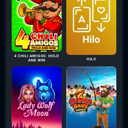
4 CHILI AMIGOS: HOLD
HILO
AND WIN