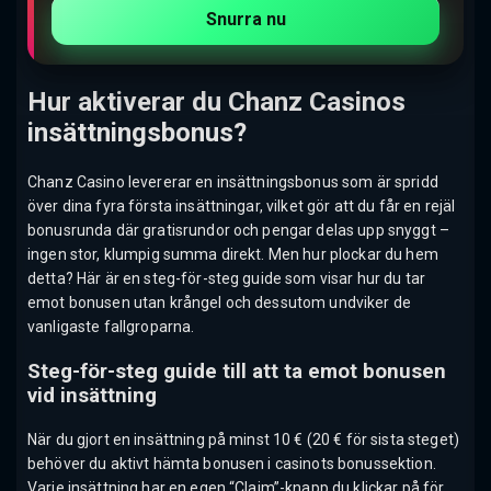
Snurra nu
Hur aktiverar du Chanz Casinos
insättningsbonus?
Chanz Casino levererar en insättningsbonus som är spridd
över dina fyra första insättningar, vilket gör att du får en rejäl
bonusrunda där gratisrundor och pengar delas upp snyggt –
ingen stor, klumpig summa direkt. Men hur plockar du hem
detta? Här är en steg-för-steg guide som visar hur du tar
emot bonusen utan krångel och dessutom undviker de
vanligaste fallgroparna.
Steg-för-steg guide till att ta emot bonusen
vid insättning
När du gjort en insättning på minst 10 € (20 € för sista steget)
behöver du aktivt hämta bonusen i casinots bonussektion.
Varje insättning har en egen “Claim”-knapp du klickar på för