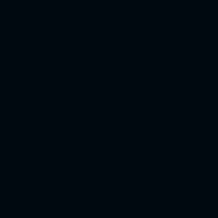
BETALNINGSMETODER