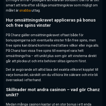
En högre siffra = jobbigare att klara av bonusen. Därför är det
smart att leta efter så låga omsättningskrav som möjligt om
målet är
snabba
uttag.
Hur omsättningskravet appliceras på bonus
och free spins vinster
På Chanz gäller omsättningskravet oftast både för
bonuspengarna och eventuella vinster från free spins, men
free spins kan ibland komma med lättare villkor eller inga alls.
På Chanz kan vissa free spins till exempel vara helt
omsättningsfria – ett unikt plus som gör att vinsterna direkt
går att plocka ut och inte behöver slitas igenom först.
Det är avgörande att alltid läsa det exakta villkoret kopplat till
varje bonusdel, särskilt om du vill köra lite säkrare och inte bli
överraskad i efterhand.
Skillnader mot andra casinon – vad gör Chanz
unikt?
Medan många casinon kastar ut en stor bonus i ett enda