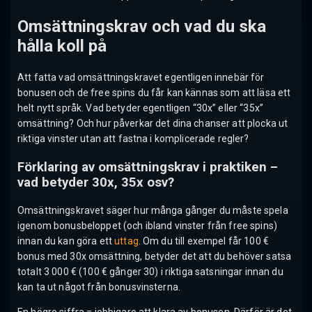
Omsättningskrav och vad du ska
hålla koll på
Att fatta vad omsättningskravet egentligen innebär för
bonusen och de free spins du får kan kännas som att läsa ett
helt nytt språk. Vad betyder egentligen “30x” eller “35x”
omsättning? Och hur påverkar det dina chanser att plocka ut
riktiga vinster utan att fastna i komplicerade regler?
Förklaring av omsättningskrav i praktiken –
vad betyder 30x, 35x osv?
Omsättningskravet säger hur många gånger du måste spela
igenom bonusbeloppet (och ibland vinster från free spins)
innan du kan göra ett
uttag
. Om du till exempel får 100 €
bonus med 30x omsättning, betyder det att du behöver satsa
totalt 3 000 € (100 € gånger 30) i riktiga satsningar innan du
kan ta ut något från bonusvinsterna.