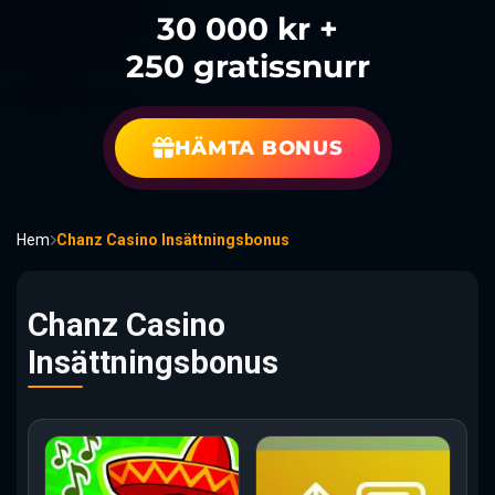
30 000 kr +
250 gratissnurr
HÄMTA BONUS
Hem
Chanz Casino Insättningsbonus
Chanz Casino
Insättningsbonus