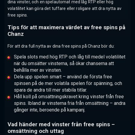
dina vinster, och en spelautomat med låg RTP eller hög
volatilitet kan göra det tuffare eller roligare att dra nytta av
free spins.
Tips för att maximera värdet av free spins på
Chanz
För att dra full nytta av dina free spins på Chanz bör du:
Spela slots med hög RTP och låg till medel volatilitet
när du omsätter vinsterna, så ökar chanserna att
behålla mer av vinsten.
Dela upp spelen smart – använd de första free
spinsen på de mer volatila spelen för spänning, och
spara de andra till mer stabila titlar.
Håll koll på omsättningskravet kring vinster från free
spins. Ibland är vinsterna fria från omsättning – andra
gånger inte, beroende på kampanj.
Vad händer med vinster från free spins –
omsättning och uttag