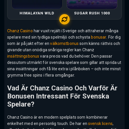
SUGAR RUSH 1000
HIMALAYAN WILD
Chanz Casino
har vuxit rejält i Sverige och attraherar många
spelare med sin tydliga spelmiljö och schysta
bonusar
. För dig
som är på jakt efter en
välkomstbonus
som känns rättvis och
givande utan onödiga snåriga regler kan Chanz
insättningsbonus
vara precis vad du behöver. Den passar
dessutom utmärkt för svenska spelare som gillar att sprida ut
sina insättningar och få lite extra i plånboken – och inte minst
grymma free spins i flera omgångar.
Vad Är Chanz Casino Och Varför Är
Bonusen Intressant För Svenska
Spelare?
Chanz Casino är en modern spelplats som kombinerar
enkelhet med en personlig touch. De har en
svensk licens
,