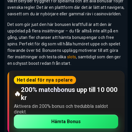
vilket betyder trygghet för spelarna och att alla bonusar följer
svenska regler. Det är en plattform där det är lätt att navigera,
oavsett om du är nybörjare eller gammal räv i casinovärlden.
Det som gör just den här bonusen kraftfull är att den är
uppdelad på flera insättningar – du får alltså inte allt på en
gång, utan fler chanser att hämta bonuspengar och free
spins. Perfekt för dig som vill hålla humöret uppe och spelet
flowande över tid. Bonusens upplägg motiverar till att göra
fler insättningar och testa olika
slots
, samtidigt som den ger
en schysst boost redan från start.
Het deal för nya spelare
200% matchbonus upp till 10 000
🔥
kr
Aktivera din 200% bonus och tredubbla saldot
direkt.
Hämta Bonus