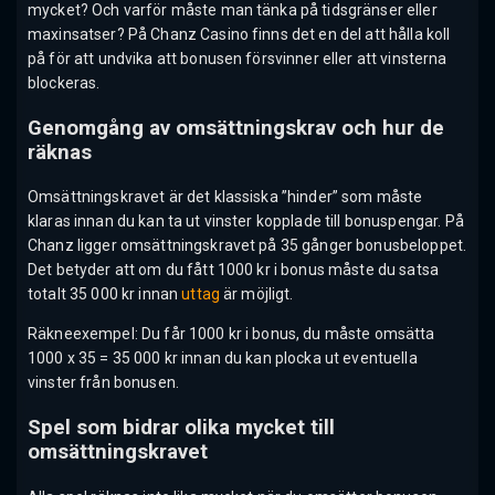
mycket? Och varför måste man tänka på tidsgränser eller
maxinsatser? På Chanz Casino finns det en del att hålla koll
på för att undvika att bonusen försvinner eller att vinsterna
blockeras.
Genomgång av omsättningskrav och hur de
räknas
Omsättningskravet är det klassiska ”hinder” som måste
klaras innan du kan ta ut vinster kopplade till bonuspengar. På
Chanz ligger omsättningskravet på 35 gånger bonusbeloppet.
Det betyder att om du fått 1000 kr i bonus måste du satsa
totalt 35 000 kr innan
uttag
är möjligt.
Räkneexempel: Du får 1000 kr i bonus, du måste omsätta
1000 x 35 = 35 000 kr innan du kan plocka ut eventuella
vinster från bonusen.
Spel som bidrar olika mycket till
omsättningskravet