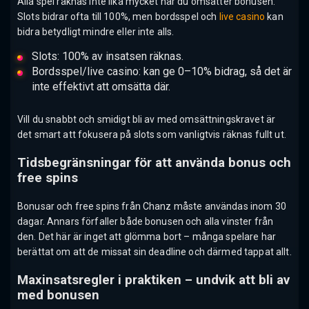
Alla spel räknas inte lika mycket när du omsätter bonusen.
Slots bidrar ofta till 100%, men bordsspel och
live casino
kan
bidra betydligt mindre eller inte alls.
Slots: 100% av insatsen räknas.
Bordsspel/live casino: kan ge 0–10% bidrag, så det är
inte effektivt att omsätta där.
Vill du snabbt och smidigt bli av med omsättningskravet är
det smart att fokusera på slots som vanligtvis räknas fullt ut.
Tidsbegränsningar för att använda bonus och
free spins
Bonusar och free spins från Chanz måste användas inom 30
dagar. Annars förfaller både bonusen och alla vinster från
den. Det här är inget att glömma bort – många spelare har
berättat om att de missat sin deadline och därmed tappat allt.
Maxinsatsregler i praktiken – undvik att bli av
med bonusen