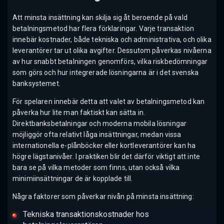
Att minsta insättning kan skilja sig åt beroende på vald
betalningsmetod har flera förklaringar. Varje transaktion
innebär kostnader, både tekniska och administrativa, och olika
leverantörer tar ut olika avgifter. Dessutom påverkas nivåerna
av hur snabbt betalningen genomförs, vilka riskbedömningar
som görs och hur integrerade lösningarna är i det svenska
banksystemet.
För spelaren innebär detta att valet av betalningsmetod kan
påverka hur lite man faktiskt kan sätta in.
Direktbanksbetalningar och moderna mobila lösningar
möjliggör ofta relativt låga insättningar, medan vissa
internationella e-plånböcker eller kortleverantörer kan ha
högre lägstanivåer. I praktiken blir det därför viktigt att inte
bara se på vilka metoder som finns, utan också vilka
minimiinsättningar de är kopplade till.
Några faktorer som påverkar nivån på minsta insättning:
Tekniska transaktionskostnader hos