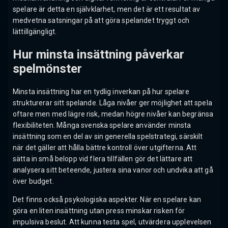
spelare är detta en självklarhet, men det är ett resultat av
medvetna satsningar på att göra spelandet tryggt och
lättillgängligt.
Hur minsta insättning påverkar
spelmönster
Minsta insättning har en tydlig inverkan på hur spelare
strukturerar sitt spelande. Låga nivåer ger möjlighet att spela
oftare men med lägre risk, medan högre nivåer kan begränsa
flexibiliteten. Många svenska spelare använder minsta
insättning som en del av sin generella spelstrategi, särskilt
när det gäller att hålla bättre kontroll över utgifterna. Att
sätta in små belopp vid flera tillfällen gör det lättare att
analysera sitt beteende, justera sina vanor och undvika att gå
över budget.
Det finns också psykologiska aspekter. När en spelare kan
göra en liten insättning utan press minskar risken för
impulsiva beslut. Att kunna testa spel, utvärdera upplevelsen