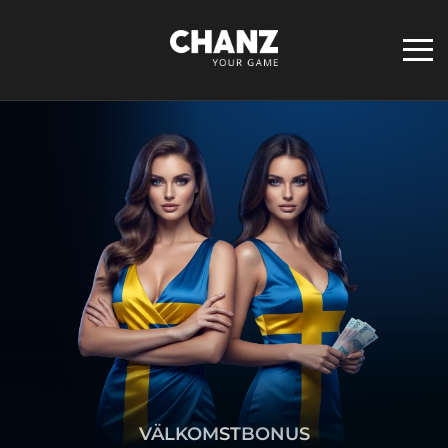
VÄLKOMSTBONUS