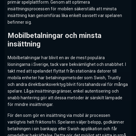
primär spelplattform. Genom att optimera
insättningsprocessen för mobilen säkerställs att minsta
insättning kan genomföras lika enkelt oavsett var spelaren
befinner sig.
Mobilbetalningar och minsta
insättning
Mobilbetalningar har blivit en av de mest populära
lösningarna i Sverige, tack vare bekvämlighet och snabbhet. I
takt med att spelandet flyttat från stationära datorer till
mobila enheter har betalningsmetoder som Swish, Trustly
och andra direktbanksverktyg blivit förstahandsval för många
spelare. Låga insättningsgränser, enkel autentisering och
snabb hantering gör att dessa metoder är särskilt lämpade
för mindre insättningar.
För den som gör en insättning via mobil är processen
vanligtvis helt friktionsfri. Spelaren väljer belopp, godkänner
betalningen i sin bankapp eller Swish-applikation och får
omedelbar bekräftelse. Detta gör det möjligt att sätta in små