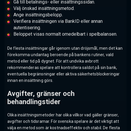
Gå till betalnings- eller insättningssidan.
Välj önskad insättningsmetod.
Ange insättningsbelopp.
Verifiera insättningen via BankID eller annan
autentisering.
Beloppet visas normalt omedelbart i spelbalansen.
De flesta insättningar går igenom utan dröjsmål, men det kan
förekomma undantag beroende på bankens rutiner, vald
metod eller tid på dygnet. För att undvika avbrott
rekommenderas spelare att kontrollera saldot på sin bank,
eventuella begränsningar eller aktiva säkerhetsblockeringar
innan en insättning görs.
Avgifter, gränser och
behandlingstider
Olika insättningsmetoder har olika villkor vad gäller gränser,
avgifter och tidsramar. För svenska spelare är det viktigt att
välja en metod som är kostnadseffektiv och stabil. De flesta