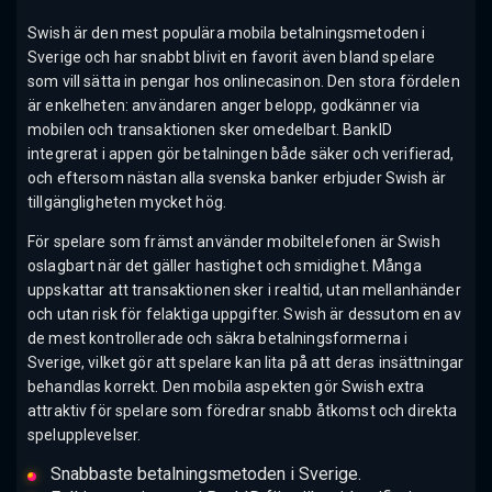
Swish är den mest populära mobila betalningsmetoden i
Sverige och har snabbt blivit en favorit även bland spelare
som vill sätta in pengar hos onlinecasinon. Den stora fördelen
är enkelheten: användaren anger belopp, godkänner via
mobilen och transaktionen sker omedelbart. BankID
integrerat i appen gör betalningen både säker och verifierad,
och eftersom nästan alla svenska banker erbjuder Swish är
tillgängligheten mycket hög.
För spelare som främst använder mobiltelefonen är Swish
oslagbart när det gäller hastighet och smidighet. Många
uppskattar att transaktionen sker i realtid, utan mellanhänder
och utan risk för felaktiga uppgifter. Swish är dessutom en av
de mest kontrollerade och säkra betalningsformerna i
Sverige, vilket gör att spelare kan lita på att deras insättningar
behandlas korrekt. Den mobila aspekten gör Swish extra
attraktiv för spelare som föredrar snabb åtkomst och direkta
spelupplevelser.
Snabbaste betalningsmetoden i Sverige.