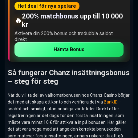
Het deal för nya spelare
200% matchbonus upp till 10 000
🔥
kr
Aktivera din 200% bonus och tredubbla saldot
direkt.
Hämta Bonus
Så fungerar Chanz insättningsbonus
– steg för steg
När du vill ta del av välkomstbonusen hos Chanz Casino börjar
det med att skapa ett konto och verifiera det via
BankID
–
snabbt och smidigt, utan onödiga väntetider. Direkt efter
registreringen är det dags för den första insättningen, som
måste vara minst 10 € för att kvala in på bonusen. Här gäller
det att vara noga med att ange den korrekta bonuskoden
som matchar förstainsättningen, annars riskerar du att gå