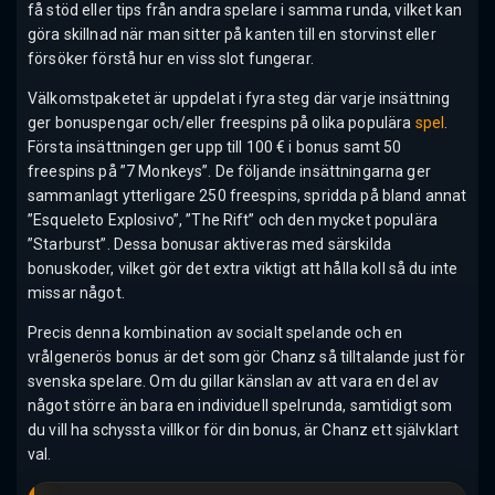
få stöd eller tips från andra spelare i samma runda, vilket kan
göra skillnad när man sitter på kanten till en storvinst eller
försöker förstå hur en viss slot fungerar.
Välkomstpaketet är uppdelat i fyra steg där varje insättning
ger bonuspengar och/eller freespins på olika populära
spel
.
Första insättningen ger upp till 100 € i bonus samt 50
freespins på ”7 Monkeys”. De följande insättningarna ger
sammanlagt ytterligare 250 freespins, spridda på bland annat
”Esqueleto Explosivo”, ”The Rift” och den mycket populära
”Starburst”. Dessa bonusar aktiveras med särskilda
bonuskoder, vilket gör det extra viktigt att hålla koll så du inte
missar något.
Precis denna kombination av socialt spelande och en
vrålgenerös bonus är det som gör Chanz så tilltalande just för
svenska spelare. Om du gillar känslan av att vara en del av
något större än bara en individuell spelrunda, samtidigt som
du vill ha schyssta villkor för din bonus, är Chanz ett självklart
val.