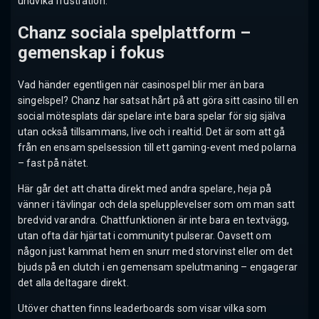
undvika frustration.
Chanz sociala spelplattform –
gemenskap i fokus
Vad händer egentligen när casinospel blir mer än bara
singelspel? Chanz har satsat hårt på att göra sitt casino till en
social mötesplats där spelare inte bara spelar för sig själva
utan också tillsammans, live och i realtid. Det är som att gå
från en ensam spelsession till ett gaming-event med polarna
– fast på nätet.
Här går det att chatta direkt med andra spelare, heja på
vänner i tävlingar och dela spelupplevelser som om man satt
bredvid varandra. Chattfunktionen är inte bara en textvägg,
utan ofta där hjärtat i communityt pulserar. Oavsett om
någon just kammat hem en snurr med storvinst eller om det
bjuds på en clutch i en gemensam spelutmaning – engagerar
det alla deltagare direkt.
Utöver chatten finns leaderboards som visar vilka som