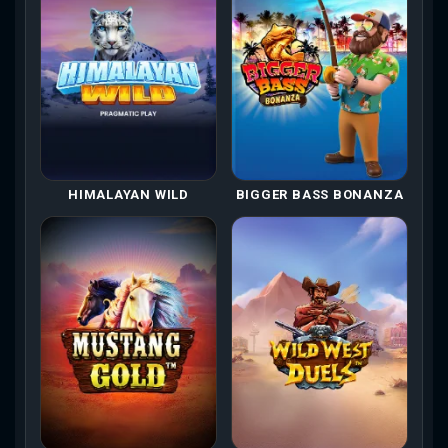
HIMALAYAN WILD
BIGGER BASS BONANZA