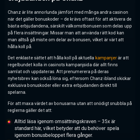
Chanz är lite annorlunda jämfört med många andra casinon
när det gäller bonuskoder – de krävs oftast för att aktivera de
bästa erbjudandena, särskilt välkomstbonusen som delas upp
på flera insättningar. Missar man att använda rätt kod kan
man alltså gå miste om delar av bonusen, vilket är värt att
hålla koll på.
Det enklaste sättet att hålla koll på aktuella
kampanjer
är att
regelbundet kolla in casinots kampanjsida där allt finns
samlat och uppdateras. Att prenumerera på deras
nyhetsbrev kan också löna sig, eftersom Chanz ibland skickar
exklusiva bonuskoder eller extra erbjudanden direkt till
spelarna.
För att maxa värdet av bonusarna utan att onödigt snubbla på
reglerna gäller det att:
Alltid läsa igenom omsättningskraven – 35x är
standard här, vilket betyder att du behöver spela
igenom bonusbeloppet flera gånger.