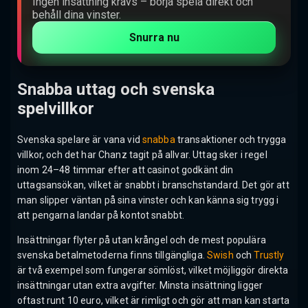
Ingen insättning krävs – börja spela direkt och
behåll dina vinster.
Snurra nu
Snabba uttag och svenska
spelvillkor
Svenska spelare är vana vid
snabba
transaktioner och trygga
villkor, och det har Chanz tagit på allvar. Uttag sker i regel
inom 24–48 timmar efter att casinot godkänt din
uttagsansökan, vilket är snabbt i branschstandard. Det gör att
man slipper väntan på sina vinster och kan känna sig trygg i
att pengarna landar på kontot snabbt.
Insättningar flyter på utan krångel och de mest populära
svenska betalmetoderna finns tillgängliga.
Swish
och
Trustly
är två exempel som fungerar sömlöst, vilket möjliggör direkta
insättningar utan extra avgifter. Minsta insättning ligger
oftast runt 10 euro, vilket är rimligt och gör att man kan starta