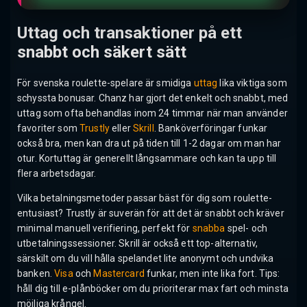
Uttag och transaktioner på ett
snabbt och säkert sätt
För svenska roulette-spelare är smidiga
uttag
lika viktiga som
schyssta bonusar. Chanz har gjort det enkelt och snabbt, med
uttag som ofta behandlas inom 24 timmar när man använder
favoriter som
Trustly
eller
Skrill
. Banköverföringar funkar
också bra, men kan dra ut på tiden till 1-2 dagar om man har
otur. Kortuttag är generellt långsammare och kan ta upp till
flera arbetsdagar.
Vilka betalningsmetoder passar bäst för dig som roulette-
entusiast? Trustly är suverän för att det är snabbt och kräver
minimal manuell verifiering, perfekt för
snabba
spel- och
utbetalningssessioner. Skrill är också ett top-alternativ,
särskilt om du vill hålla spelandet lite anonymt och undvika
banken.
Visa
och
Mastercard
funkar, men inte lika fort. Tips:
håll dig till e-plånböcker om du prioriterar max fart och minsta
möjliga krångel.