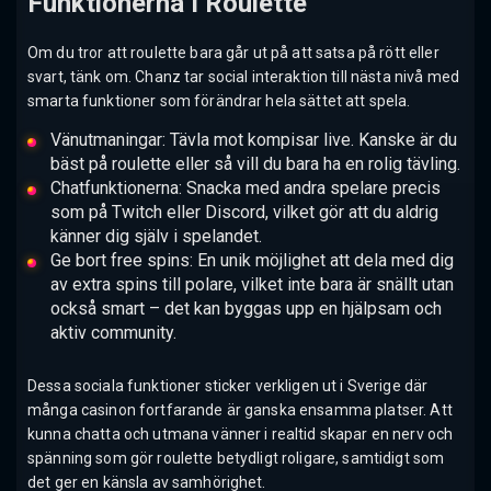
Funktionerna I Roulette
Om du tror att roulette bara går ut på att satsa på rött eller
svart, tänk om. Chanz tar social interaktion till nästa nivå med
smarta funktioner som förändrar hela sättet att spela.
Vänutmaningar: Tävla mot kompisar live. Kanske är du
bäst på roulette eller så vill du bara ha en rolig tävling.
Chatfunktionerna: Snacka med andra spelare precis
som på Twitch eller Discord, vilket gör att du aldrig
känner dig själv i spelandet.
Ge bort free spins: En unik möjlighet att dela med dig
av extra spins till polare, vilket inte bara är snällt utan
också smart – det kan byggas upp en hjälpsam och
aktiv community.
Dessa sociala funktioner sticker verkligen ut i Sverige där
många casinon fortfarande är ganska ensamma platser. Att
kunna chatta och utmana vänner i realtid skapar en nerv och
spänning som gör roulette betydligt roligare, samtidigt som
det ger en känsla av samhörighet.