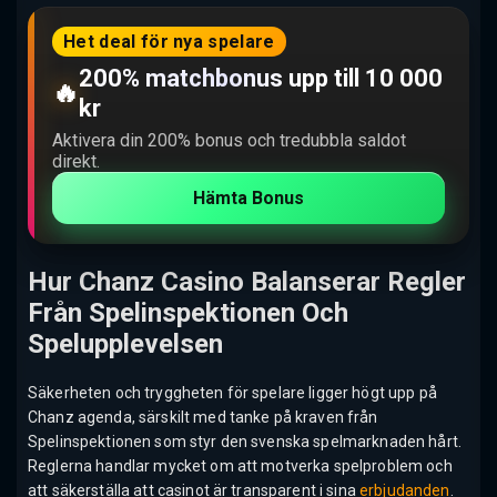
Het deal för nya spelare
200% matchbonus upp till 10 000
🔥
kr
Aktivera din 200% bonus och tredubbla saldot
direkt.
Hämta Bonus
Hur Chanz Casino Balanserar Regler
Från Spelinspektionen Och
Spelupplevelsen
Säkerheten och tryggheten för spelare ligger högt upp på
Chanz agenda, särskilt med tanke på kraven från
Spelinspektionen som styr den svenska spelmarknaden hårt.
Reglerna handlar mycket om att motverka spelproblem och
att säkerställa att casinot är transparent i sina
erbjudanden
.