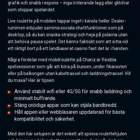
grafik och snabb respons – inga irriterande lagg eller glitchar
som stoppar spelandet.
Live roulette på mobilen tappar inget i känsla heller. Dealer-
rummen erbjuder samma sociala chattfunktioner som på
desktop, så du kan snacka strategi och heja på polarna utan
att behöva pausa spelet. Det känns faktiskt som att sitta vid
ett riktigt bort på ett landbaserat casino fast det är i handen.
Några fördelar med mobilroulette på Chanz är flexibla
spelsessioner som går att köra på bussen, under fikarasten
eller på balkongen utan kabeltrassel och laddningstrassel. Vill
du maxa? Här är tipsen:
Använd stabilt wifi eller 4G/5G för snabb laddning och
minimalt buffrande.
Stäng onödiga appar som kan stjäla bandbredd.
Håll appen eller webbläsaren uppdaterad för bästa
kompatibilitet och säkerhet.
Med den här setupen är det enkelt att spinna roulettehjulen