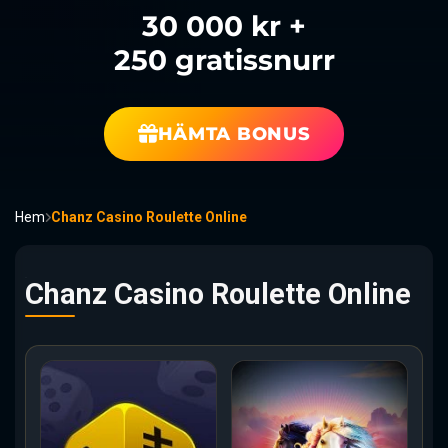
30 000 kr +
250 gratissnurr
HÄMTA BONUS
Hem
Chanz Casino Roulette Online
Chanz Casino Roulette Online