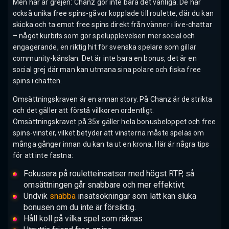
Men här är grejen: Chanz gör inte bara det vanliga. De har
också unika free spins-gåvor kopplade till roulette, där du kan
skicka och ta emot free spins direkt från vänner i live-chattar
– något kurbits som gör spelupplevelsen mer social och
engagerande, en riktig hit för svenska spelare som gillar
community-känslan. Det är inte bara en bonus, det är en
social grej där man kan utmana sina polare och fiska free
spins i chatten.
Omsättningskraven är en annan story. På Chanz är de strikta
och det gäller att förstå villkoren ordentligt.
Omsättningskravet på 35x gäller hela bonusbeloppet och free
spins-vinster, vilket betyder att vinsterna måste spelas om
många gånger innan du kan ta ut en krona. Här är några tips
för att inte fastna:
Fokusera på rouletteinsatser med högst RTP, så
omsättningen går snabbare och mer effektivt.
Undvik
snabba
insatsökningar som lätt kan sluka
bonusen om du inte är försiktig.
Håll koll på vilka spel som räknas