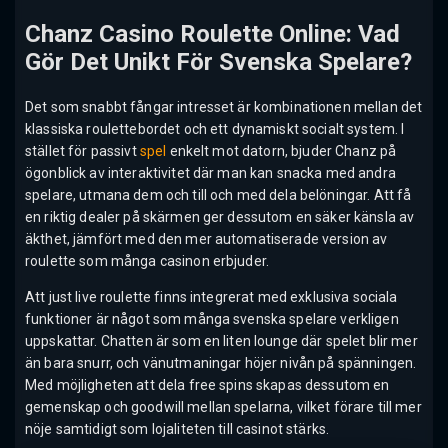
Chanz Casino Roulette Online: Vad
Gör Det Unikt För Svenska Spelare?
Det som snabbt fångar intresset är kombinationen mellan det
klassiska roulettebordet och ett dynamiskt socialt system. I
stället för passivt
spel
enkelt mot datorn, bjuder Chanz på
ögonblick av interaktivitet där man kan snacka med andra
spelare, utmana dem och till och med dela belöningar. Att få
en riktig dealer på skärmen ger dessutom en säker känsla av
äkthet, jämfört med den mer automatiserade version av
roulette som många casinon erbjuder.
Att just live roulette finns integrerat med exklusiva sociala
funktioner är något som många svenska spelare verkligen
uppskattar. Chatten är som en liten lounge där spelet blir mer
än bara snurr, och vänutmaningar höjer nivån på spänningen.
Med möjligheten att dela free spins skapas dessutom en
gemenskap och goodwill mellan spelarna, vilket förare till mer
nöje samtidigt som lojaliteten till casinot stärks.