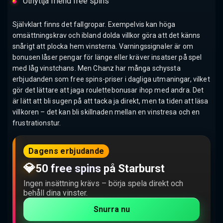
Utnyttja friend free spins
Självklart finns det fallgropar. Exempelvis kan höga
omsättningskrav och ibland dolda villkor göra att det känns
snårigt att plocka hem vinsterna. Varningssignaler är om
bonusen låser pengar för länge eller kräver insatser på spel
med låg vinstchans. Men Chanz har många schyssta
erbjudanden som free spins-priser i dagliga utmaningar, vilket
gör det lättare att jaga roulettebonusar ihop med andra. Det
är lätt att bli sugen på att tacka ja direkt, men ta tiden att läsa
villkoren – det kan bli skillnaden mellan en vinstresa och en
frustrationstur.
Dagens erbjudande
💎
50 free spins på Starburst
Ingen insättning krävs – börja spela direkt och
behåll dina vinster.
Snurra nu