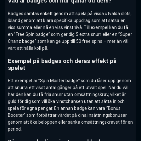
Vad är badges och hur tjänar du dem?
Badges samlas enkelt genom att spela på vissa utvalda slots,
ibland genom att klara specifika uppdrag som att satsa en
viss summa eller nå en viss vinstnivå. Till exempel kan du få
en ”Free Spin badge” som ger dig 5 extra snurr eller en ”Super
Chanz badge” som kan ge upp till 50 free spins – mer än väl
värt att hålla koll på.
Exempel på badges och deras effekt på
spelet
Ett exempel är ”Spin Master badge” som du låser upp genom
att snurra ett visst antal gånger på ett utvalt spel. När du väl
har den kan du få fria snurr utan omsättningskrav, vilket är
guld för dig som vill öka vinstchansen utan att sätta in och
spela för egna pengar. En annan badge kan vara ”Bonus
Booster” som förbättrar värdet på dina insättningsbonusar
genom att öka beloppen eller sänka omsättningskravet för en
period.