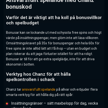
bonuskod
Varför det är viktigt att ha koll på bonusvillkor
och spelbudget
Bonusar kan se lockande ut med schyssta free spins och högt
värde på insättningspengar, men glöm inte att läsa villkoren.
Omsättningskravet på 35x för bonuspengar och hela 60x för
free spins är inte alltid lätt att få ihop – utan en budget och
plan riskerar du att jaga förluster istället för att ha roligt.
Bonusar är till för att ge extra spelglädje, inte för att driva
ekonomin i botten.
Verktyg hos Chanz för att hålla
spelkontrollen i schack
Chanz tar
ansvarsfullt spelande
på allvar och erbjuder flera
smarta verktyg för att hålla dig på rätt spår:
Insättningsgränser – sätt maxbelopp för dag, vecka